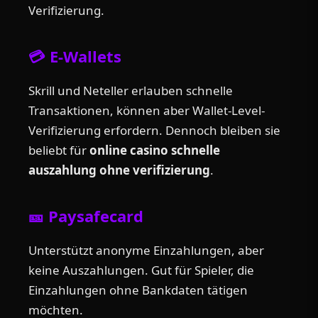
Verifizierung.
💳 E-Wallets
Skrill und Neteller erlauben schnelle
Transaktionen, können aber Wallet-Level-
Verifizierung erfordern. Dennoch bleiben sie
beliebt für
online casino schnelle
auszahlung ohne verifizierung
.
🎫 Paysafecard
Unterstützt anonyme Einzahlungen, aber
keine Auszahlungen. Gut für Spieler, die
Einzahlungen ohne Bankdaten tätigen
möchten.