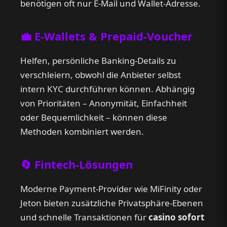
benötigen oft nur E-Mail und Wallet-Adresse.
💼 E-Wallets & Prepaid-Voucher
Helfen, persönliche Banking-Details zu
verschleiern, obwohl die Anbieter selbst
intern KYC durchführen können. Abhängig
von Prioritäten – Anonymität, Einfachheit
oder Bequemlichkeit – können diese
Methoden kombiniert werden.
🔄 Fintech-Lösungen
Moderne Payment-Provider wie MiFinity oder
Jeton bieten zusätzliche Privatsphäre-Ebenen
und schnelle Transaktionen für
casino sofort