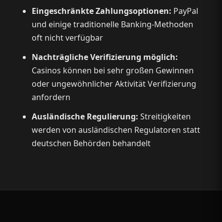
Eingeschränkte Zahlungsoptionen:
PayPal
und einige traditionelle Banking-Methoden
oft nicht verfügbar
Nachträgliche Verifizierung möglich:
Casinos können bei sehr großen Gewinnen
oder ungewöhnlicher Aktivität Verifizierung
anfordern
Ausländische Regulierung:
Streitigkeiten
werden von ausländischen Regulatoren statt
deutschen Behörden behandelt