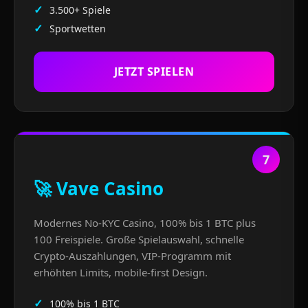
3.500+ Spiele
Sportwetten
JETZT SPIELEN
7
🚀 Vave Casino
Modernes No-KYC Casino, 100% bis 1 BTC plus
100 Freispiele. Große Spielauswahl, schnelle
Crypto-Auszahlungen, VIP-Programm mit
erhöhten Limits, mobile-first Design.
100% bis 1 BTC