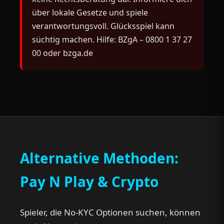
über lokale Gesetze und spiele
verantwortungsvoll. Glücksspiel kann
süchtig machen. Hilfe: BZgA – 0800 1 37 27
00 oder bzga.de
Alternative Methoden:
Pay N Play & Crypto
Spieler, die No-KYC Optionen suchen, können