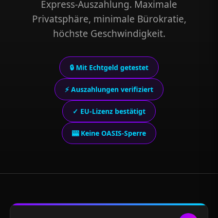
Express-Auszahlung. Maximale
Privatsphäre, minimale Bürokratie,
höchste Geschwindigkeit.
🔒 Mit Echtgeld getestet
⚡ Auszahlungen verifiziert
✓ EU-Lizenz bestätigt
🎰 Keine OASIS-Sperre