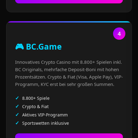
4
🎮 BC.Game
Innovatives Crypto Casino mit 8.800+ Spielen inkl.
BC Originals, mehrfache Deposit-Boni mit hohen
Prozentsätzen. Crypto & Fiat (Visa, Apple Pay), VIP-
Programm, KYC erst bei sehr großen Summen.
8.800+ Spiele
Crypto & Fiat
Aktives VIP-Programm
Sportswetten inklusive