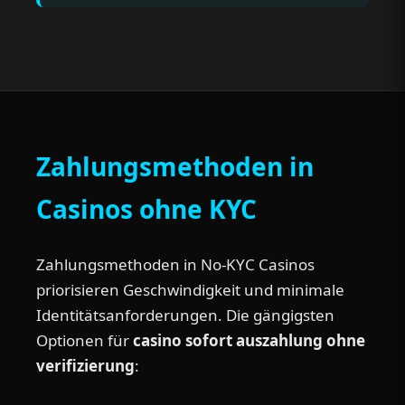
Zahlungsmethoden in
Casinos ohne KYC
Zahlungsmethoden in No-KYC Casinos
priorisieren Geschwindigkeit und minimale
Identitätsanforderungen. Die gängigsten
Optionen für
casino sofort auszahlung ohne
verifizierung
: