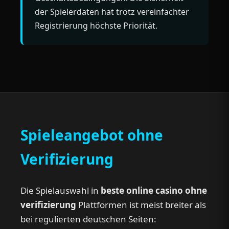
der Spielerdaten hat trotz vereinfachter
Registrierung höchste Priorität.
Spieleangebot ohne
Verifizierung
Die Spielauswahl in
beste online casino ohne
verifizierung
Plattformen ist meist breiter als
bei regulierten deutschen Seiten: