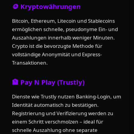
🪙 Kryptowährungen
Bitcoin, Ethereum, Litecoin und Stablecoins
ermöglichen schnelle, pseudonyme Ein- und
Auszahlungen innerhalb weniger Minuten.
Crypto ist die bevorzugte Methode für
vollständige Anonymität und Express-
Transaktionen.
🏦 Pay N Play (Trustly)
Dienste wie Trustly nutzen Banking-Login, um
Identität automatisch zu bestätigen.
Registrierung und Verifizierung werden zu
einem Schritt verschmolzen – ideal für
schnelle Auszahlung ohne separate