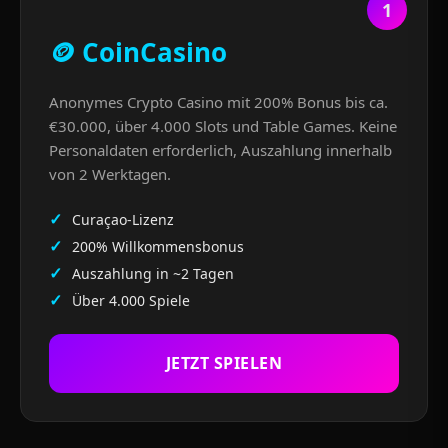
1
🪙 CoinCasino
Anonymes Crypto Casino mit 200% Bonus bis ca.
€30.000, über 4.000 Slots und Table Games. Keine
Personaldaten erforderlich, Auszahlung innerhalb
von 2 Werktagen.
Curaçao-Lizenz
200% Willkommensbonus
Auszahlung in ~2 Tagen
Über 4.000 Spiele
JETZT SPIELEN